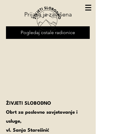
Prijava je završena
Pogledaj ostale radionice
ŽIVJETI SLOBODNO
Obrt za poslovno savjetovanje i
usluge,
vl. Sanja Starešinić