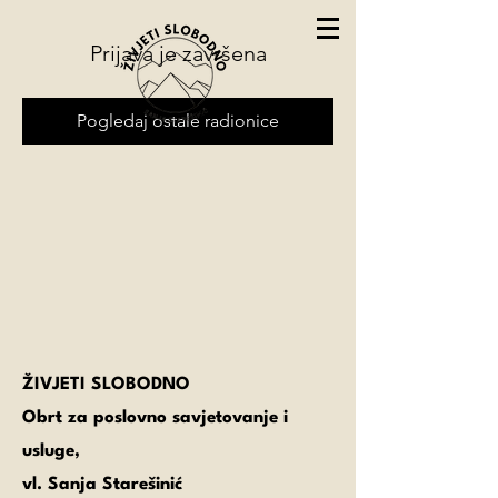
Prijava je završena
Pogledaj ostale radionice
ŽIVJETI SLOBODNO
Obrt za poslovno savjetovanje i
usluge,
vl. Sanja Starešinić