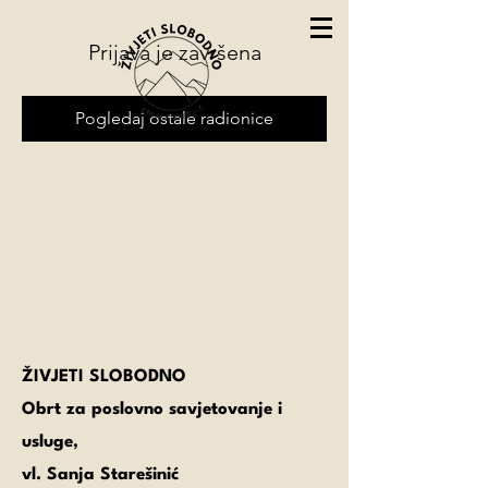
Prijava je završena
Pogledaj ostale radionice
ŽIVJETI SLOBODNO
Obrt za poslovno savjetovanje i
usluge,
vl. Sanja Starešinić