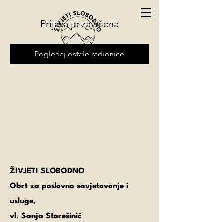
Prijava je završena
Pogledaj ostale radionice
ŽIVJETI SLOBODNO
Obrt za poslovno savjetovanje i
usluge,
vl. Sanja Starešinić