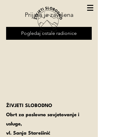
Prijava je završena
Pogledaj ostale radionice
ŽIVJETI SLOBODNO
Obrt za poslovno savjetovanje i
usluge,
vl. Sanja Starešinić