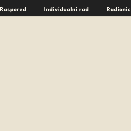
Raspored
Individualni rad
Radionic