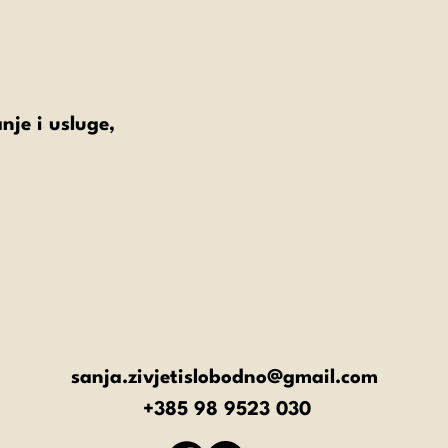
nje i usluge,
sanja.zivjetislobodno@gmail.com
+385 98 9523 030